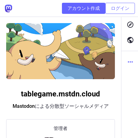
アカウント作成
ログイン
tablegame.mstdn.cloud
Mastodon
による分散型ソーシャルメディア
管理者